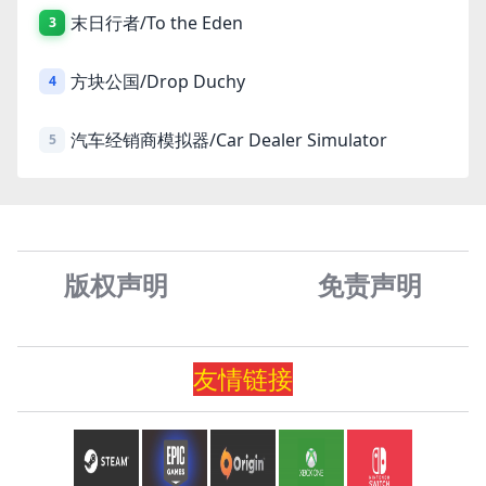
末日行者/To the Eden
3
方块公国/Drop Duchy
4
汽车经销商模拟器/Car Dealer Simulator
5
版权声明
免责声
明
友情
链
接