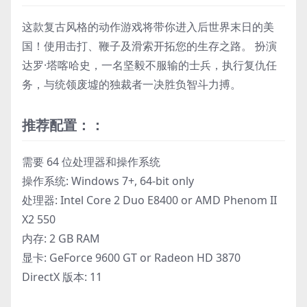
这款复古风格的动作游戏将带你进入后世界末日的美
国！使用击打、鞭子及滑索开拓您的生存之路。 扮演
达罗·塔喀哈史，一名坚毅不服输的士兵，执行复仇任
务，与统领废墟的独裁者一决胜负智斗力搏。
推荐配置：：
需要 64 位处理器和操作系统
操作系统: Windows 7+, 64-bit only
处理器: Intel Core 2 Duo E8400 or AMD Phenom II
X2 550
内存: 2 GB RAM
显卡: GeForce 9600 GT or Radeon HD 3870
DirectX 版本: 11