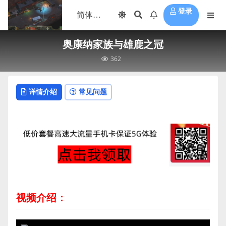
登录
奥康纳家族与雄鹿之冠
362
详情介绍
常见问题
视频介绍：