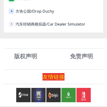
方块公国/Drop Duchy
4
汽车经销商模拟器/Car Dealer Simulator
5
版权声明
免责声
明
友情
链
接