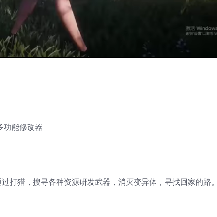
赠多功能修改器
通过打猎，搜寻各种资源研发武器，消灭变异体，寻找回家的路