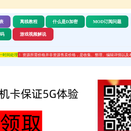
表
离线教程
什么是D加密
MOD订阅问题
代码
游戏视频解说
第一时间处理
！ 资源所需价格并非资源售卖价格，是收集、整理、编辑详情以及