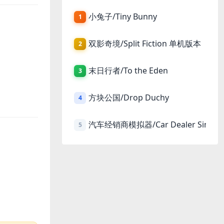
小兔子/Tiny Bunny
1
双影奇境/Split Fiction 单机版本
2
末日行者/To the Eden
3
方块公国/Drop Duchy
4
汽车经销商模拟器/Car Dealer Simula
5