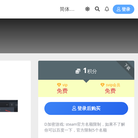
登录
下载
1
积分
vip
svip会员
免费
免费
登录后购买
D加密游戏:
steam官方名额限制，如果不了解
你可以百度一下，官方限制5个名额