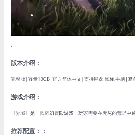
,
版本介绍：
完整版|容量10GB|官方简体中文|支持键盘.鼠标.手柄|
游戏介绍：
《异域》是一款奇幻冒险游戏，
玩家
需要在无尽的荒野中
推荐配置：：