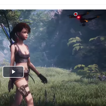
Play
Video