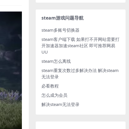
steam游戏问题导航
steam多账号切换器
steam客户端下载
如果打不开网站需要打
开加速器加速steam社区 即可推荐网易
UU
steam怎么离线
steam重复次数过多解决办法
解决steam
无法登录
必看教程
怎么成为会员
解决steam无法登录