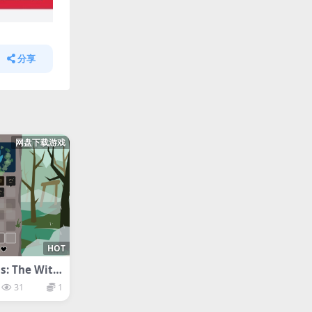
分享
网盘下载游戏
HOT
 The Witc
31
1