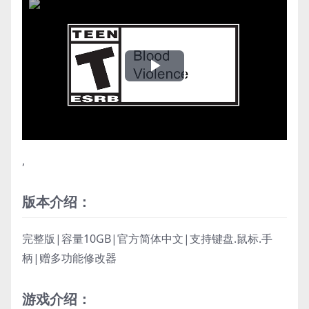
Play
Video
,
版本介绍：
完整版|容量10GB|官方简体中文|支持键盘.鼠标.手
柄|赠多功能修改器
游戏介绍：