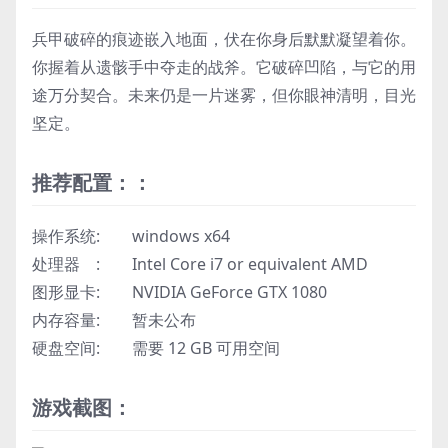
兵甲破碎的痕迹嵌入地面，伏在
你
身后默默凝望着你。
你握着从遗骸手中夺走的战斧。它破碎凹陷，与它的用
途万分契合。未来仍是一片迷雾，但你眼神清明，目光
坚定。
推荐配置：：
操作系统: windows x64
处理器 : Intel Core i7 or equivalent AMD
图形显卡: NVIDIA GeForce GTX 1080
内存容量: 暂未公布
硬盘空间: 需要 12 GB 可用空间
游戏截图：