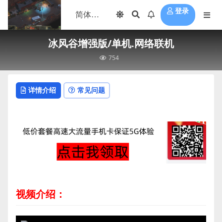
登录
冰风谷增强版/单机.网络联机
754
详情介绍
常见问题
视频介绍：