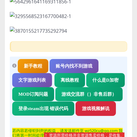
新手教程
账号内找不到游戏
文字游戏列表
离线教程
什么是D加密
MOD订阅问题
游戏交流群（）非售后群）
登录steam出现 错误代码
游戏视频解说
若内容若侵
犯到您的权益，请发送邮件至 wz520cu@qq.com 我
们将第一时间处理
！ 资源所需价格并非资源售卖价格，是收集、