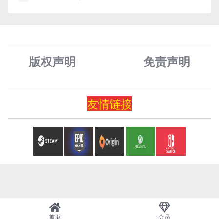
版权声明
免责声
明
友情
链
接
首页
会员