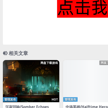
相关文章
网盘下载游戏
网盘
管理发布
HOT
管理发布
沉寂回响/Somber Echoes
中场英雄/Halftime Hero