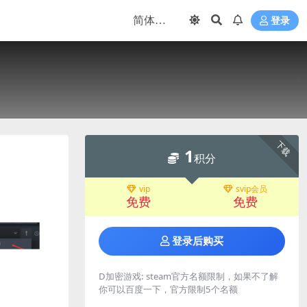
登录
下载
1
积分
vip
svip会员
免费
免费
登录后购买
D加密游戏:
steam官方名额限制，如果不了解
你可以百度一下，官方限制5个名额