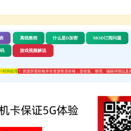
表
离线教程
什么是D加密
MOD订阅问题
代码
游戏视频解说
第一时间处理
！ 资源所需价格并非资源售卖价格，是收集、整理、编辑详情以及