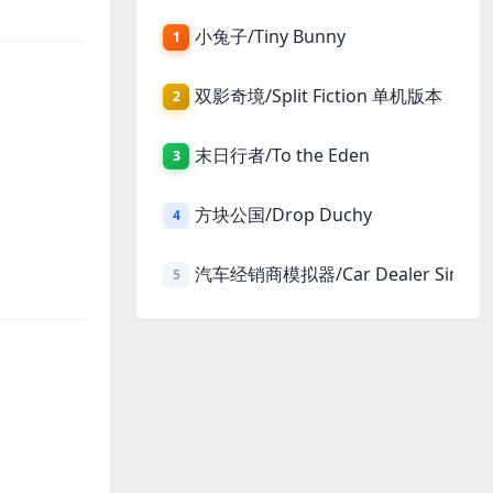
小兔子/Tiny Bunny
1
双影奇境/Split Fiction 单机版本
2
末日行者/To the Eden
3
方块公国/Drop Duchy
4
汽车经销商模拟器/Car Dealer Simula
5