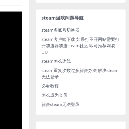
steam游戏问题导航
steam多账号切换器
steam客户端下载
如果打不开网站需要打
开加速器加速steam社区 即可推荐网易
UU
steam怎么离线
steam重复次数过多解决办法
解决steam
无法登录
必看教程
怎么成为会员
解决steam无法登录