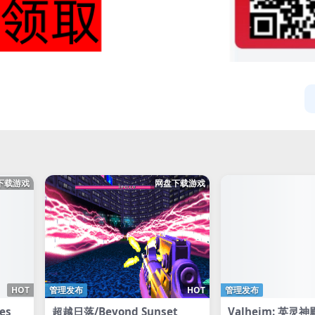
下载游戏
网盘下载游戏
HOT
管理发布
HOT
管理发布
es
超越日落/Beyond Sunset
Valheim: 英灵