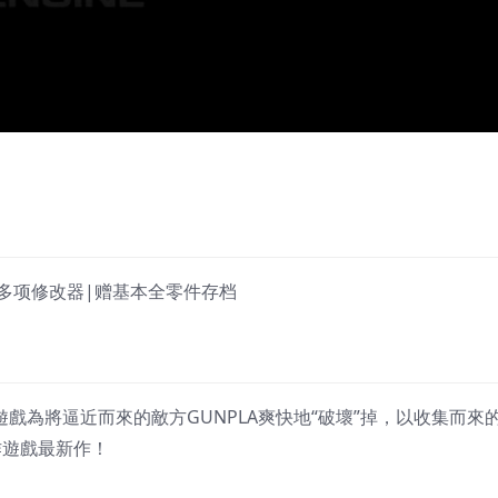
|赠多项修改器|赠基本全零件存档
戲為將逼近而來的敵方GUNPLA爽快地“破壞”掉，以收集而來的
作遊戲最新作！