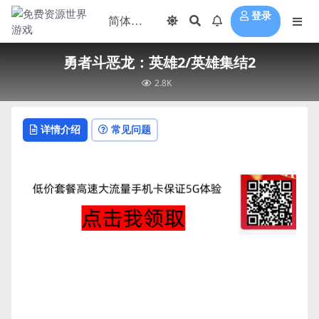
登录
勇者斗恶龙：英雄2/英雄集结2
2.8K
详情介绍
常见问题