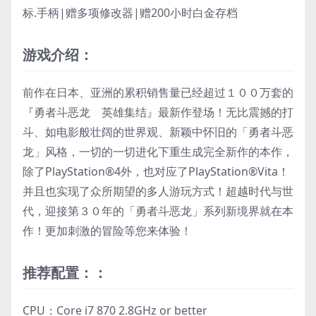
标.手柄|赠多项修改器|赠200小时白金存档
游戏介绍：
前作在日本、亚洲的累积销售量已经超过１００万套的
『勇者斗恶龙 英雄集结』最新作登场！无比震撼的打
斗、如电影般壮阔的世界观、新颖中怀旧的「勇者斗恶
龙」风格，一切的一切进化下重生成完全新作的本作，
除了PlayStation®4外，也对应了PlayStation®Vita！
并且也实现了众所期望的多人游玩方式！超越时代与世
代，迎接第３０年的「勇者斗恶龙」系列新境界就在本
作！更加刺激的冒险等您来体验！
推荐配置：：
CPU：Core i7 870 2.8GHz or better