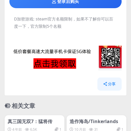
登录后购买
D加密游戏:
steam官方名额限制，如果不了解你可以百
度一下，官方限制5个名额
分享
相关文章
管理发布
HOT
管理发布
HOT
网盘下载游戏
网盘下载游戏
真三国无双7：猛将传
造作海岛/Tinkerlands
4 年前
6.5K
1
10 月前
31
1