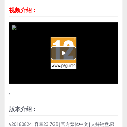
视频介绍：
Play
Video
,
版本介绍：
v20180824|容量23.7GB|官方繁体中文|支持键盘.鼠