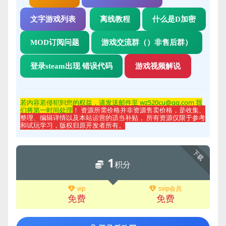
文字游戏列表
离线教程
什么是D加密
MOD订阅问题
游戏交流群（）非售后群）
登录steam出现 错误代码
游戏视频解说
若内容若侵
犯到您的权益，请发送邮件至 wz520cu@qq.com 我
们将第一时间处理
！ 资源所需价格并非资源售卖价格，是收集、
整理、编辑详情以及本站运营的适当补贴， 所有资源仅限于参考
和试玩学习，版权归原开发者所有。
下载
1
积分
vip
svip会员
免费
免费