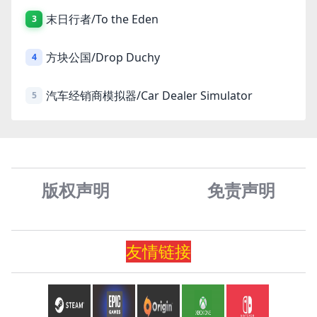
末日行者/To the Eden
3
方块公国/Drop Duchy
4
汽车经销商模拟器/Car Dealer Simulator
5
版权声明
免责声
明
友情
链
接