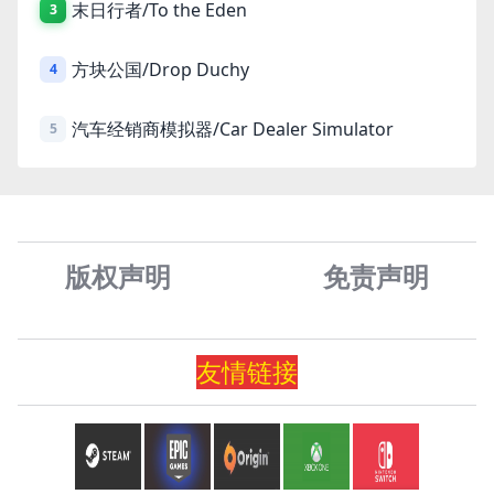
末日行者/To the Eden
3
方块公国/Drop Duchy
4
汽车经销商模拟器/Car Dealer Simulator
5
版权声明
免责声
明
友情
链
接