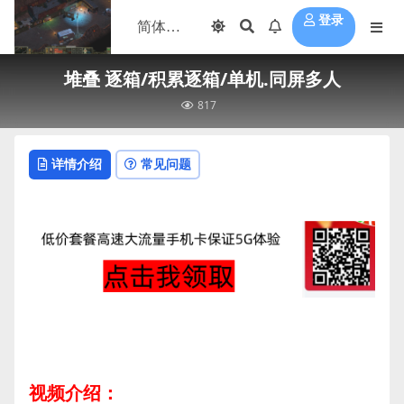
登录
堆叠 逐箱/积累逐箱/单机.同屏多人
817
详情介绍
常见问题
视频介绍：