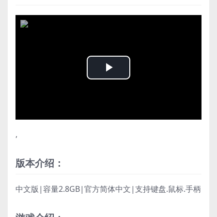
Play
Video
,
版本介绍：
中文版|容量2.8GB|官方简体中文|支持键盘.鼠标.手柄