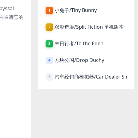
ssal
小兔子/Tiny Bunny
1
这片被遗忘的
双影奇境/Split Fiction 单机版本
2
末日行者/To the Eden
3
方块公国/Drop Duchy
4
汽车经销商模拟器/Car Dealer Simula
5