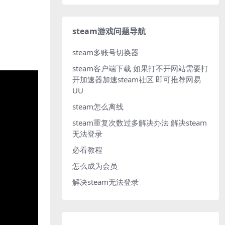
steam游戏问题导航
steam多账号切换器
steam客户端下载
如果打不开网站需要打
开加速器加速steam社区 即可推荐网易
UU
steam怎么离线
steam重复次数过多解决办法
解决steam
无法登录
必看教程
怎么成为会员
解决steam无法登录