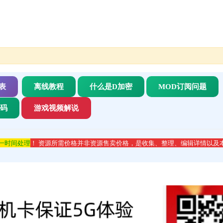
表
离线教程
什么是D加密
MOD订阅问题
代码
游戏视频解说
第一时间处理
！ 资源所需价格并非资源售卖价格，是收集、整理、编辑详情以及