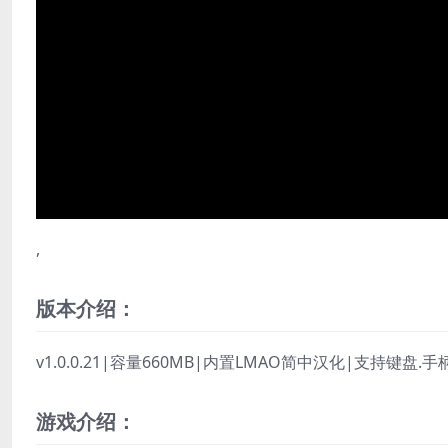
,
版本介绍：
v1.0.0.21|容量660MB|内置LMAO简中汉化|支持键盘.
游戏介绍：