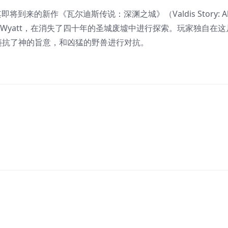
将到来的新作《瓦尔迪斯传说：深渊之城》（Valdis Story: Aby
角Wyatt，在消失了四十年的圣城废墟中进行探索。玩家独自在
违抗了神的旨意，和凶猛的野兽进行对抗。