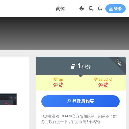
登录
下载
1
积分
vip
svip会员
免费
免费
登录后购买
D加密游戏:
steam官方名额限制，如果不了解
你可以百度一下，官方限制5个名额