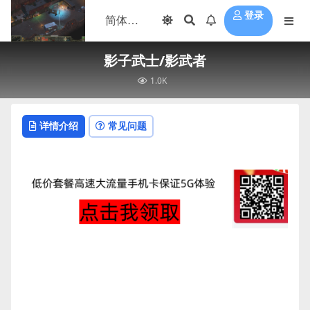
登录
影子武士/影武者
1.0K
详情介绍
常见问题