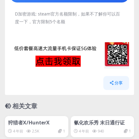
D加密游戏:
steam官方名额限制，如果不了解你可以百
度一下，官方限制5个名额
分享
相关文章
管理发布
HOT
管理发布
HOT
网盘下载游戏
网盘下载游戏
狩猎者X/HunterX
氰化欢乐秀 末日通行证
4 年前
2.5K
1
4 年前
940
1