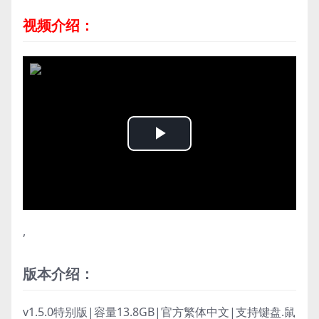
视频介绍：
Play
Video
,
版本介绍：
v1.5.0特别版|容量13.8GB|官方繁体中文|支持键盘.鼠