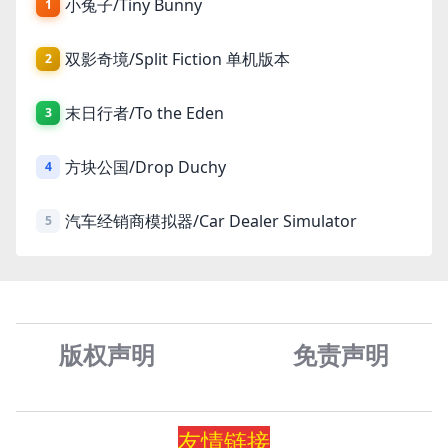
小兔子/Tiny Bunny
1
双影奇境/Split Fiction 单机版本
2
末日行者/To the Eden
3
方块公国/Drop Duchy
4
汽车经销商模拟器/Car Dealer Simulator
5
版权声明
免责声
明
友情
链
接