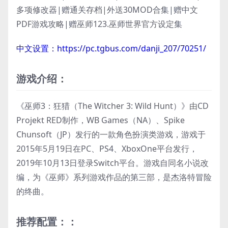
多项修改器|赠通关存档|外送30MOD合集|赠中文
PDF游戏攻略|赠巫师123.巫师世界官方设定集
中文设置：https://pc.tgbus.com/danji_207/70251/
游戏介绍：
《巫师3：狂猎（The Witcher 3: Wild Hunt）》由CD
Projekt RED制作，WB Games（NA）、Spike
Chunsoft（JP）发行的一款角色扮演类游戏，游戏于
2015年5月19日在PC、PS4、XboxOne平台发行，
2019年10月13日登录Switch平台。游戏自同名小说改
编，为《巫师》系列游戏作品的第三部，是杰洛特冒险
的终曲。
推荐配置：：