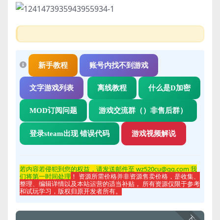
新手教程
账号内找不到游戏
文字游戏列表
离线教程
什么是D加密
MOD订阅问题
游戏交流群（）非售后群）
登录steam出现 错误代码
游戏视频解说
若内容若侵
犯到您的权益，请发送邮件至 wz520cu@qq.com 我
们将第一时间处理
！ 资源所需价格并非资源售卖价格，是收集、
整理、编辑详情以及本站运营的适当补贴， 所有资源仅限于参考
和试玩学习，版权归原开发者所有。