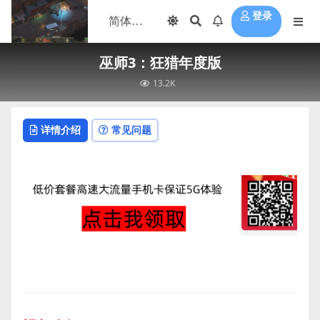
登录
巫师3：狂猎年度版
13.2K
详情介绍
常见问题