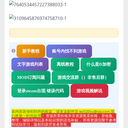
新手教程
账号内找不到游戏
文字游戏列表
离线教程
什么是D加密
MOD订阅问题
游戏交流群（）非售后群）
登录steam出现 错误代码
游戏视频解说
若内容若侵
犯到您的权益，请发送邮件至 wz520cu@qq.com 我
们将第一时间处理
！ 资源所需价格并非资源售卖价格，是收集、
整理、编辑详情以及本站运营的适当补贴， 所有资源仅限于参考
和试玩学习，版权归原开发者所有。