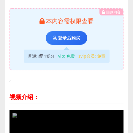
隐藏内容
本内容需权限查看
登录后购买
普通:
1积分
vip:
免费
svip会员:
免费
,
视频介绍：