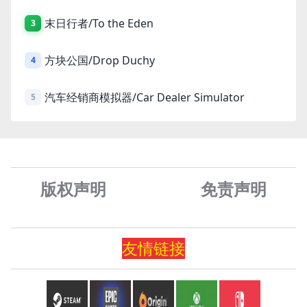
末日行者/To the Eden
3
方块公国/Drop Duchy
4
汽车经销商模拟器/Car Dealer Simulator
5
版权声明
免责声
明
友情
链
接