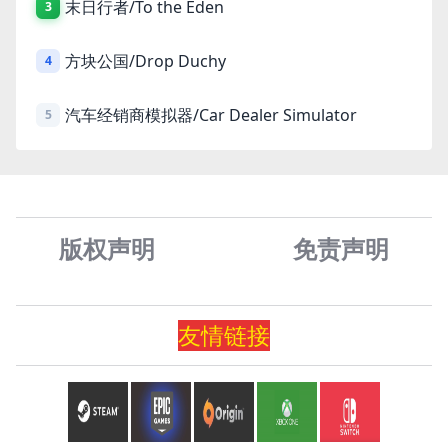
末日行者/To the Eden
3
方块公国/Drop Duchy
4
汽车经销商模拟器/Car Dealer Simulator
5
版权声明
免责声
明
友情
链
接