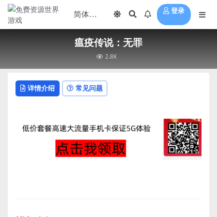
登录
瘟疫传说：无罪
2.8K
详情介绍
常见问题