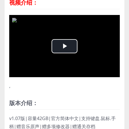
视频介绍：
Play
Video
,
版本介绍：
v1.07版|容量42GB|官方简体中文|支持键盘.鼠标.手
柄|赠音乐原声|赠多项修改器|赠通关存档