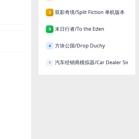
双影奇境/Split Fiction 单机版本
2
末日行者/To the Eden
3
方块公国/Drop Duchy
4
汽车经销商模拟器/Car Dealer Simula
5