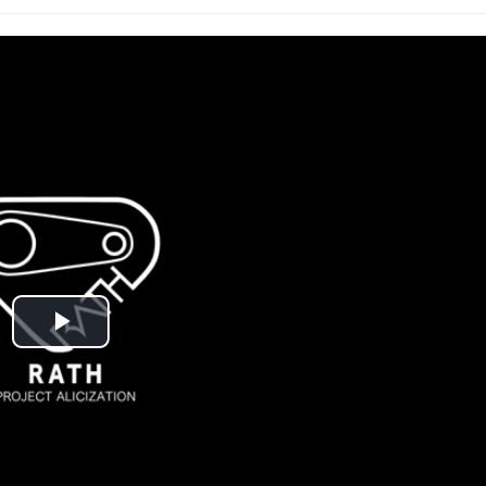
Play
Video