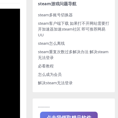
steam游戏问题导航
steam多账号切换器
steam客户端下载
如果打不开网站需要打
开加速器加速steam社区 即可推荐网易
UU
steam怎么离线
steam重复次数过多解决办法
解决steam
无法登录
必看教程
怎么成为会员
解决steam无法登录
---------
点击我领取精品软件