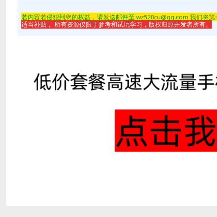
若内容若侵
犯到您的权益，请发送邮件至 wz520cu@qq.com 我们将
适当补贴， 所有资源仅限于参考和试玩学习，版权归原开发者所有。