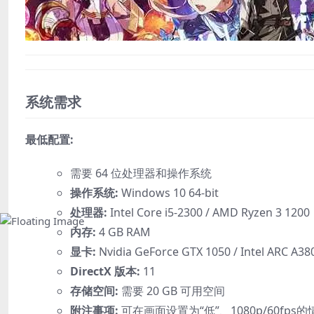
系统需求
最低配置:
需要 64 位处理器和操作系统
操作系统:
Windows 10 64-bit
处理器:
Intel Core i5-2300 / AMD Ryzen 3 1200
内存:
4 GB RAM
显卡:
Nvidia GeForce GTX 1050 / Intel ARC A38
DirectX 版本:
11
存储空间:
需要 20 GB 可用空间
附注事项:
可在画面设置为“低”、1080p/60f