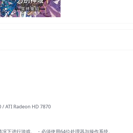
0 / ATI Radeon HD 7870
ps的情况下进行游戏。 ・必须使用64位处理器与操作系统。