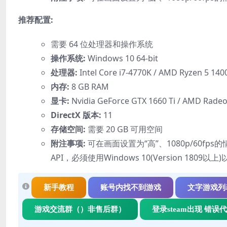
推荐配置:
需要 64 位处理器和操作系统
操作系统:
Windows 10 64-bit
处理器:
Intel Core i7-4770K / AMD Ryzen 5 140
内存:
8 GB RAM
显卡:
Nvidia GeForce GTX 1660 Ti / AMD Radeon
DirectX 版本:
11
存储空间:
需要 20 GB 可用空间
附注事项:
可在画面设置为“高”、1080p/60fp
API，必须使用Windows 10(Version 180
新手教程
账号内找不到游戏
文字游戏列
游戏交流群（）非售后群）
登录steam出现 错误