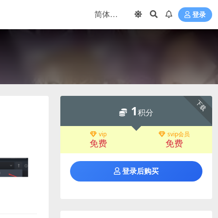
登录
下载
1
积分
vip
svip会员
免费
免费
登录后购买