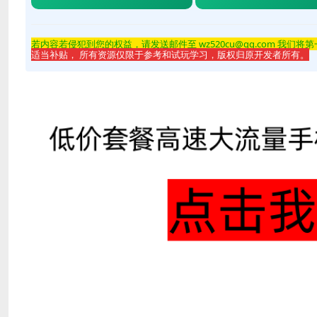
若内容若侵
犯到您的权益，请发送邮件至 wz520cu@qq.com 我们将
适当补贴， 所有资源仅限于参考和试玩学习，版权归原开发者所有。