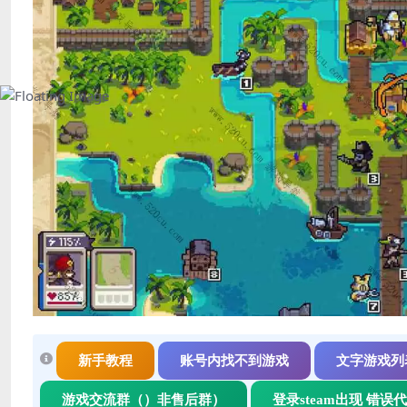
新手教程
账号内找不到游戏
文字游戏列
游戏交流群（）非售后群）
登录steam出现 错误