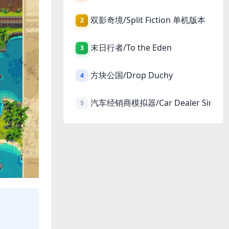
双影奇境/Split Fiction 单机版本
2
末日行者/To the Eden
3
方块公国/Drop Duchy
4
汽车经销商模拟器/Car Dealer Simula
5