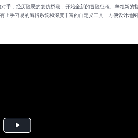
的对手，经历险恶的复仇桥段，开始全新的冒险征程。率领新的
另有上手容易的编辑系统和深度丰富的自定义工具，方便设计地
Play