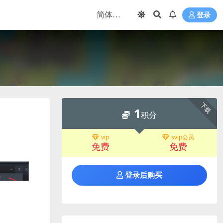
登录
下载
1
积分
vip
svip会员
免费
免费
登录后购买