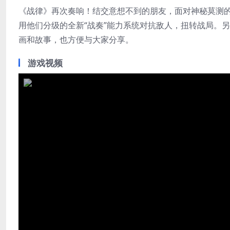
《战律》再次奏响！结交意想不到的朋友，面对神秘莫测
用他们分级的全新“战奏”能力系统对抗敌人，扭转战局。
画和故事，也方便与大家分享。
游戏视频