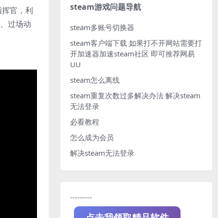
steam游戏问题导航
指挥官，利
图、过场动
steam多账号切换器
steam客户端下载
如果打不开网站需要打
开加速器加速steam社区 即可推荐网易
UU
steam怎么离线
steam重复次数过多解决办法
解决steam
无法登录
必看教程
怎么成为会员
解决steam无法登录
---------
点击我领取精品软件