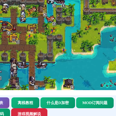
表
离线教程
什么是D加密
MOD订阅问题
代码
游戏视频解说