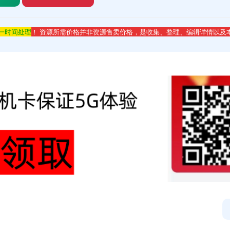
第一时间处理
！ 资源所需价格并非资源售卖价格，是收集、整理、编辑详情以及