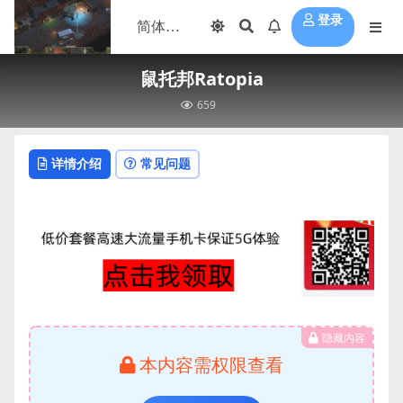
登录
鼠托邦Ratopia
659
详情介绍
常见问题
隐藏内容
本内容需权限查看