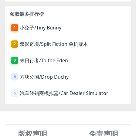
领取最多排行榜
小兔子/Tiny Bunny
1
双影奇境/Split Fiction 单机版本
2
末日行者/To the Eden
3
方块公国/Drop Duchy
4
汽车经销商模拟器/Car Dealer Simulator
5
版权声明
免责声
明