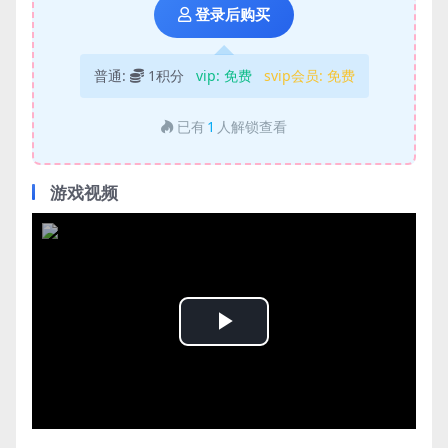
登录后购买
普通:
1积分
vip:
免费
svip会员:
免费
已有
1
人解锁查看
游戏视频
Play
Video