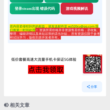
登录steam出现 错误代码
游戏视频解说
若内容若侵
犯到您的权益，请发送邮件至 wz520cu@qq.com 我
们将第一时间处理
！ 资源所需价格并非资源售卖价格，是收集、
整理、编辑详情以及本站运营的适当补贴， 所有资源仅限于参考
和试玩学习，版权归原开发者所有。
分享
相关文章