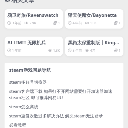
管理发布
HOT
管理发布
HOT
svip专属
svip专属
鸦卫奇旅/Ravenswatch
猎天使魔女/Bayonetta
3 年前
2.9K
1
4 年前
1.0K
1
管理发布
HOT
管理发布
HOT
svip专属
svip专属
AI LIMIT 无限机兵
黑街太保重制版丨Kingpi
n: Reloaded
1 年前
1.8K
3 年前
471
1
steam游戏问题导航
steam多账号切换器
steam客户端下载
如果打不开网站需要打开加速器加速
steam社区 即可推荐网易UU
steam怎么离线
steam重复次数过多解决办法
解决steam无法登录
必看教程