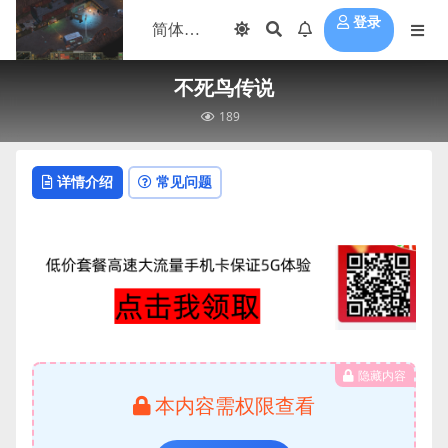
登录
不死鸟传说
189
详情介绍
常见问题
隐藏内容
本内容需权限查看