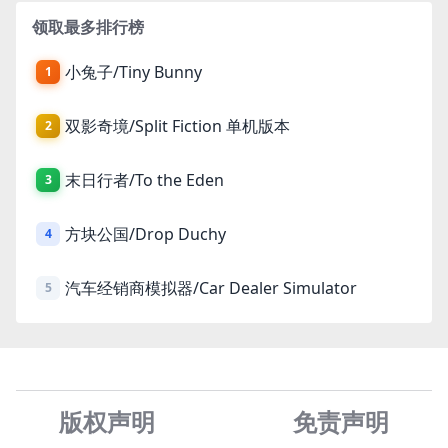
领取最多排行榜
小兔子/Tiny Bunny
1
双影奇境/Split Fiction 单机版本
2
末日行者/To the Eden
3
方块公国/Drop Duchy
4
汽车经销商模拟器/Car Dealer Simulator
5
版权声明
免责声
明