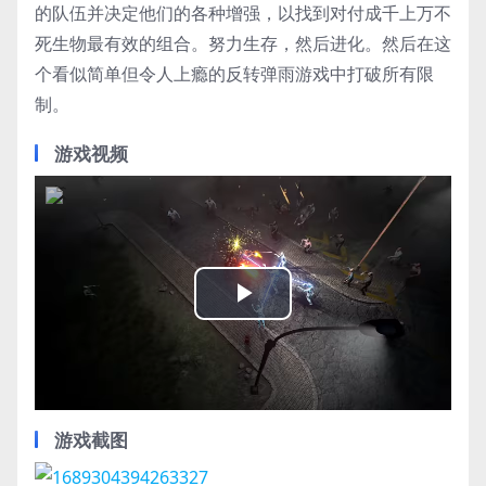
的队伍并决定他们的各种增强，以找到对付成千上万不
死生物最有效的组合。努力生存，然后进化。然后在这
个看似简单但令人上瘾的反转弹雨游戏中打破所有限
制。
游戏视频
Play
Video
游戏截图