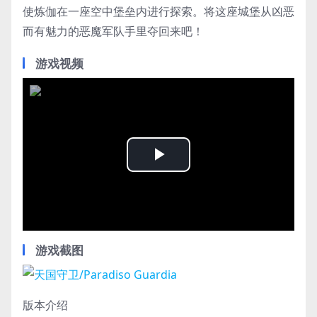
使炼伽在一座空中堡垒内进行探索。将这座城堡从凶恶
而有魅力的恶魔军队手里夺回来吧！
游戏视频
Play
Video
游戏截图
版本介绍