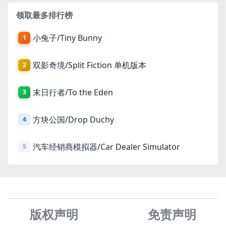
领取最多排行榜
小兔子/Tiny Bunny
1
双影奇境/Split Fiction 单机版本
2
末日行者/To the Eden
3
方块公国/Drop Duchy
4
汽车经销商模拟器/Car Dealer Simulator
5
版权声明
免责声
明