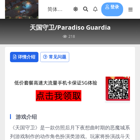
登录
天国守卫/Paradiso Guardia
218
详情介绍
常见问题
游戏介绍
《天国守卫》是一款仿照后月下夜想曲时期的恶魔城系
列游戏制作的动作角色扮演类游戏。玩家将扮演战斗天