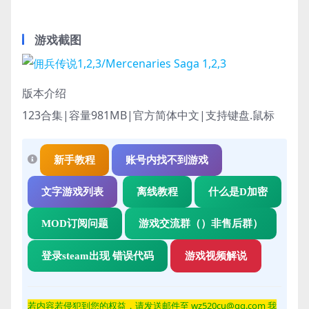
游戏截图
版本介绍
123合集|容量981MB|官方简体中文|支持键盘.鼠标
新手教程
账号内找不到游戏
文字游戏列表
离线教程
什么是D加密
MOD订阅问题
游戏交流群（）非售后群）
登录steam出现 错误代码
游戏视频解说
若内容若侵
犯到您的权益，请发送邮件至 wz520cu@qq.com 我