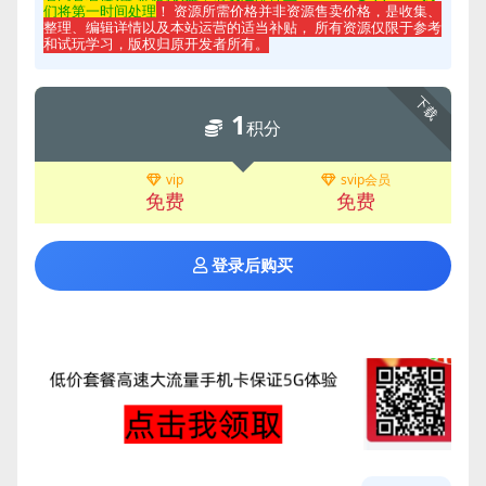
们将第一时间处理
！ 资源所需价格并非资源售卖价格，是收集、
整理、编辑详情以及本站运营的适当补贴， 所有资源仅限于参考
和试玩学习，版权归原开发者所有。
下载
1
积分
vip
svip会员
免费
免费
登录后购买