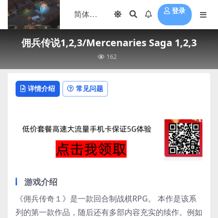
登录
佣兵传说1,2,3/Mercenaries Saga 1,2,3
162
详情介绍
常见问题
游戏介绍
《佣兵传奇１》是一款回合制战棋RPG。 本作是该系
列的第一款作品，随后还有多部内容充实的续作。例如