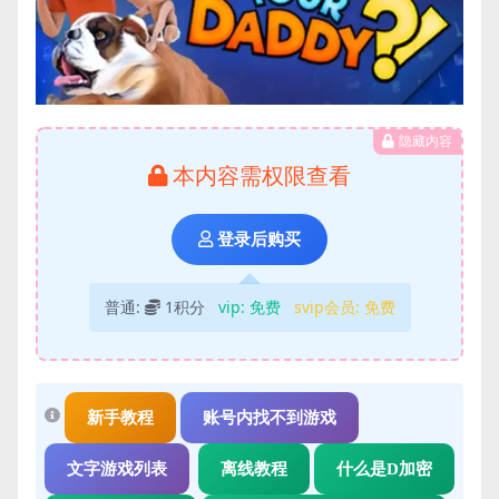
隐藏内容
本内容需权限查看
登录后购买
普通:
1积分
vip:
免费
svip会员:
免费
新手教程
账号内找不到游戏
文字游戏列表
离线教程
什么是D加密