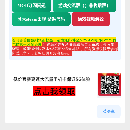
MOD订阅问题
游戏交流群（）非售后群）
登录steam出现 错误代码
游戏视频解说
若内容若侵
犯到您的权益，请发送邮件至 wz520cu@qq.com 我
们将第一时间处理
！ 资源所需价格并非资源售卖价格，是收集、
整理、编辑详情以及本站运营的适当补贴， 所有资源仅限于参考
和试玩学习，版权归原开发者所有。
分享