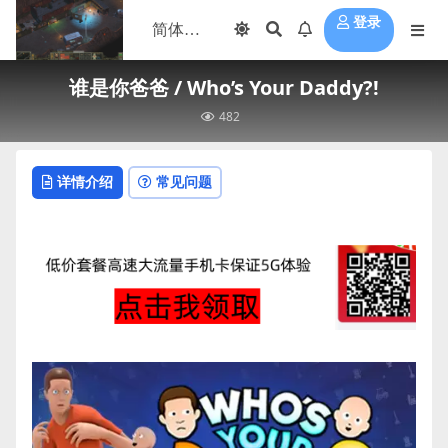
登录
谁是你爸爸 / Who’s Your Daddy?!
482
详情介绍
常见问题