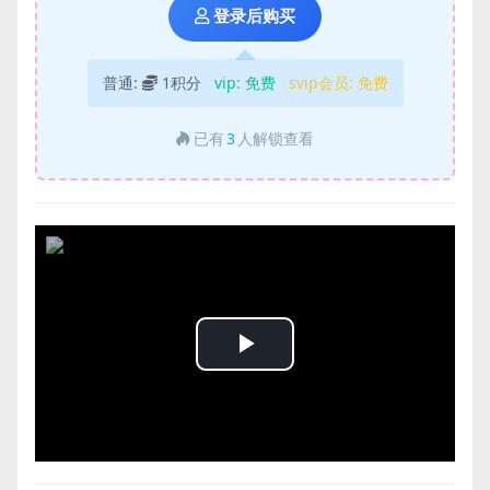
登录后购买
普通:
1积分
vip:
免费
svip会员:
免费
已有
3
人解锁查看
Play
Video