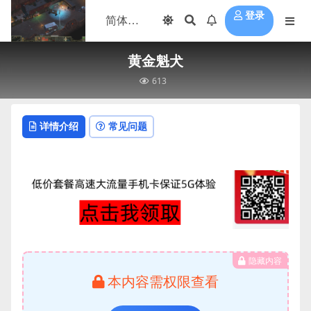
登录
黄金魁犬
613
详情介绍
常见问题
隐藏内容
本内容需权限查看