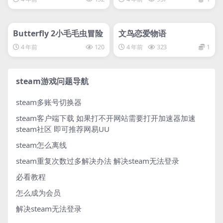
管理发布
HOT
管理发布
HOT
svip专属
svip专属
Butterfly 2小毛毛虫冒险
文鸟恋爱物语
4 年前
120
4 年前
323
1
steam游戏问题导航
steam多账号切换器
steam客户端下载
如果打不开网站需要打开加速器加速
steam社区 即可推荐网易UU
steam怎么离线
steam重复次数过多解决办法
解决steam无法登录
必看教程
怎么成为会员
解决steam无法登录