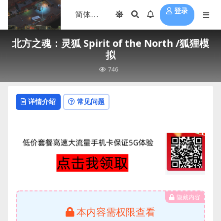
登录
北方之魂：灵狐 Spirit of the North /狐狸模
拟
746
详情介绍
常见问题
隐藏内容
本内容需权限查看