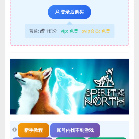
登录后购买
普通:
1积分
vip:
免费
svip会员:
免费
新手教程
账号内找不到游戏