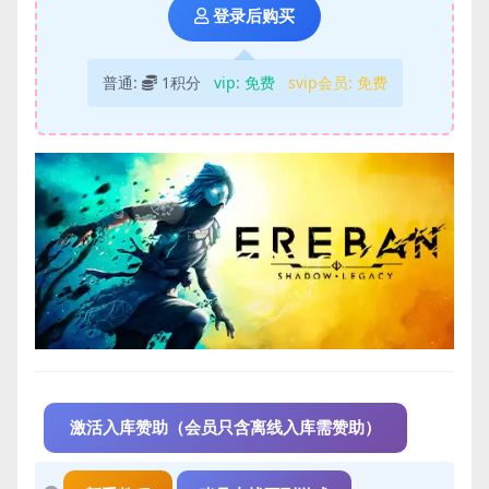
登录后购买
普通:
1积分
vip:
免费
svip会员:
免费
激活入库赞助（会员只含离线入库需赞助）