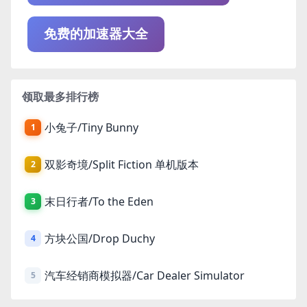
免费的加速器大全
领取最多排行榜
小兔子/Tiny Bunny
1
双影奇境/Split Fiction 单机版本
2
末日行者/To the Eden
3
方块公国/Drop Duchy
4
汽车经销商模拟器/Car Dealer Simulator
5