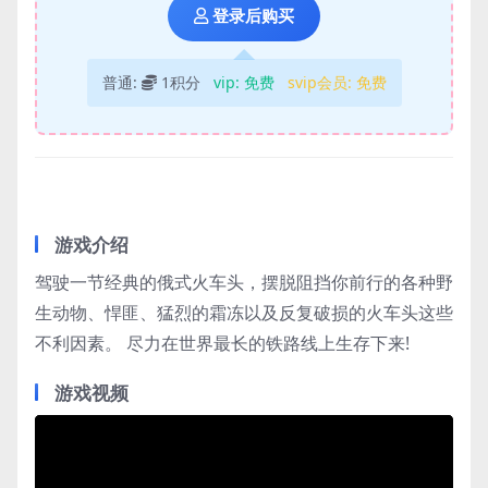
登录后购买
普通:
1积分
vip:
免费
svip会员:
免费
游戏介绍
驾驶一节经典的俄式火车头，摆脱阻挡你前行的各种野
生动物、悍匪、猛烈的霜冻以及反复破损的火车头这些
不利因素。 尽力在世界最长的铁路线上生存下来!
游戏视频