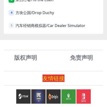
方块公国/Drop Duchy
4
汽车经销商模拟器/Car Dealer Simulator
5
版权声明
免责声
明
友情
链
接