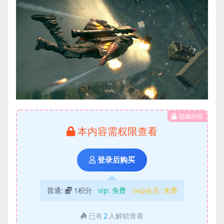
隐藏内容
本内容需权限查看
登录后购买
普通:
1积分
vip:
免费
svip会员:
免费
已有
2
人解锁查看