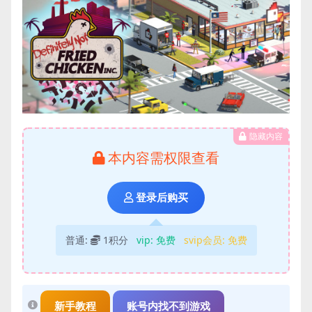
隐藏内容
本内容需权限查看
登录后购买
普通:
1积分
vip:
免费
svip会员:
免费
新手教程
账号内找不到游戏