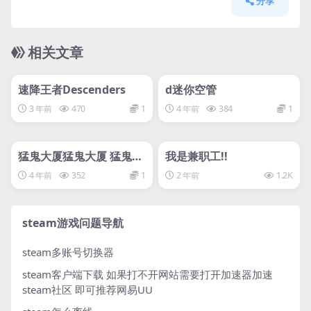
分享
相关文章
管理发布
HOT
管理发布
HOT
速降王者Descenders
d迷你空管
3 年前
470
1
4 年前
384
1
管理发布
HOT
管理发布
HOT
猛鬼大厦猛鬼大厦 猛鬼大
我是兼职工!!
廈
4 年前
352
1
2 年前
1.2K
steam游戏问题导航
steam多账号切换器
steam客户端下载
如果打不开网站需要打开加速器加速
steam社区 即可推荐网易UU