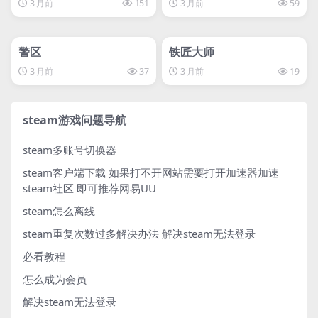
3 月前
151
3 月前
59
管理发布
HOT
管理发布
HOT
svip专属
警区
铁匠大师
3 月前
37
3 月前
19
steam游戏问题导航
steam多账号切换器
steam客户端下载
如果打不开网站需要打开加速器加速
steam社区 即可推荐网易UU
steam怎么离线
steam重复次数过多解决办法
解决steam无法登录
必看教程
怎么成为会员
解决steam无法登录