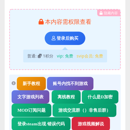
隐藏内容
本内容需权限查看
登录后购买
普通:
1积分
vip:
免费
svip会员:
免费
新手教程
账号内找不到游戏
文字游戏列表
离线教程
什么是D加密
MOD订阅问题
游戏交流群（）非售后群）
登录steam出现 错误代码
游戏视频解说