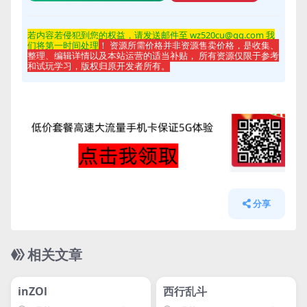
若内容若侵
犯到您的权益，请发送邮件至 wz520cu@qq.com 我
们将第一时间处理
！ 资源所需价格并非资源售卖价格，是收集、
整理、编辑详情以及本站运营的适当补贴， 所有资源仅限于参考
和试玩学习，版权归原开发者所有。
分享
相关文章
管理发布
HOT
管理发布
HOT
svip专属
inZOl
西行乱斗