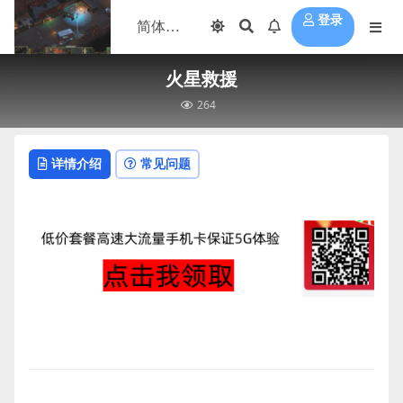
登录
火星救援
264
详情介绍
常见问题