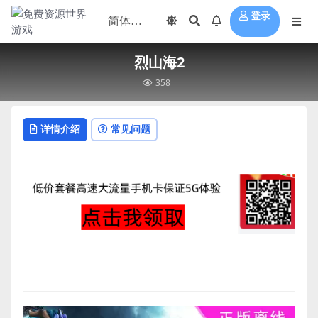
登录
烈山海2
358
详情介绍
常见问题