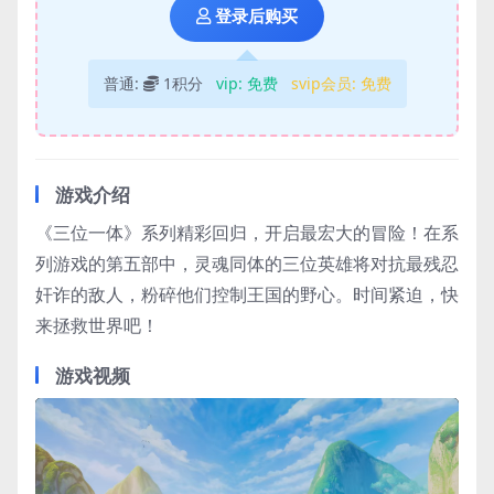
登录后购买
普通:
1积分
vip:
免费
svip会员:
免费
游戏介绍
《三位一体》系列精彩回归，开启最宏大的冒险！在系
列游戏的第五部中，灵魂同体的三位英雄将对抗最残忍
奸诈的敌人，粉碎他们控制王国的野心。时间紧迫，快
来拯救世界吧！
游戏视频