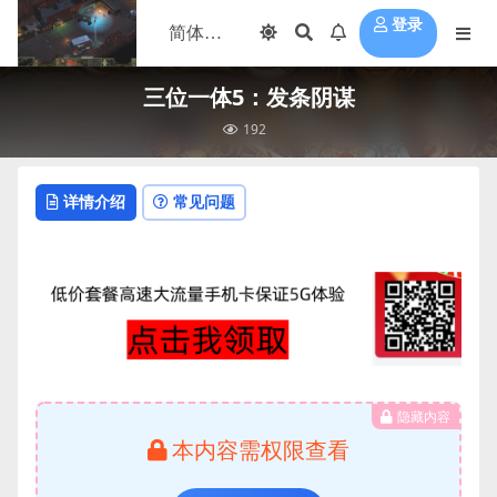
登录
三位一体5：发条阴谋
192
详情介绍
常见问题
隐藏内容
本内容需权限查看