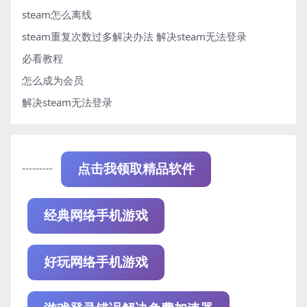
steam怎么离线
steam重复次数过多解决办法
解决steam无法登录
必看教程
怎么成为会员
解决steam无法登录
---------
点击我领取精品软件
经典网络手机游戏
好玩网络手机游戏