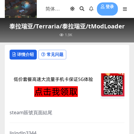
登录
泰拉瑞亚/Terraria/泰拉瑞亚/tModLoader
1.9K
详情介绍
常见问题
steam賬號頁面結尾
Jjslqdlp3344