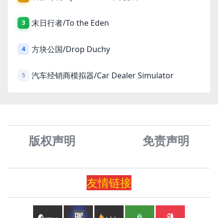
末日行者/To the Eden
3
方块公国/Drop Duchy
4
汽车经销商模拟器/Car Dealer Simulator
5
版权声明
免责声
明
友情
链
接