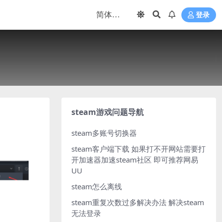
登录
steam游戏问题导航
steam多账号切换器
steam客户端下载
如果打不开网站需要打
开加速器加速steam社区 即可推荐网易
UU
steam怎么离线
steam重复次数过多解决办法
解决steam
无法登录