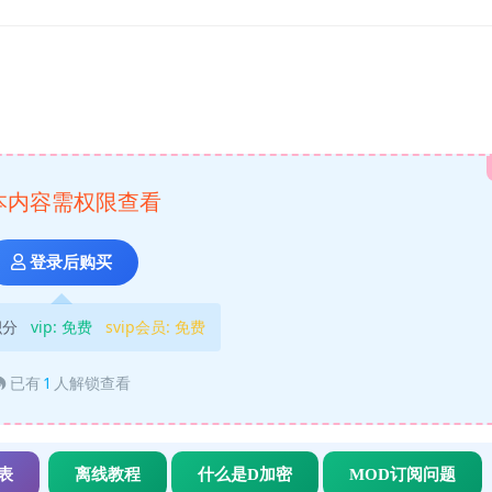
本内容需权限查看
登录后购买
积分
vip:
免费
svip会员:
免费
已有
1
人解锁查看
表
离线教程
什么是D加密
MOD订阅问题