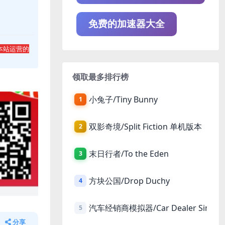
免费的加速器大全
本站运营的
领取最多排行榜
小兔子/Tiny Bunny
1
双影奇境/Split Fiction 单机版本
2
末日行者/To the Eden
3
方块公国/Drop Duchy
4
汽车经销商模拟器/Car Dealer Simula
5
分享