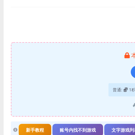
普通:
1
新手教程
账号内找不到游戏
文字游戏列