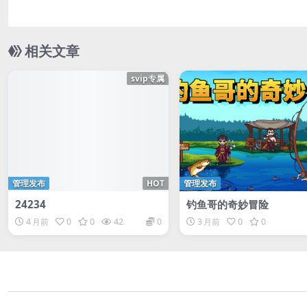
相关文章
svip专属
管理发布
HOT
管理发布
24234
钓鱼哥的奇妙冒险
4 月前
0
0
42
0
3 月前
0
0