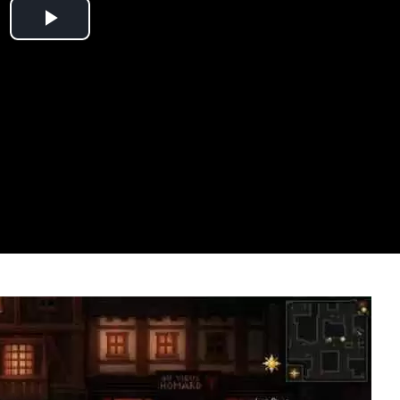
Play
Video