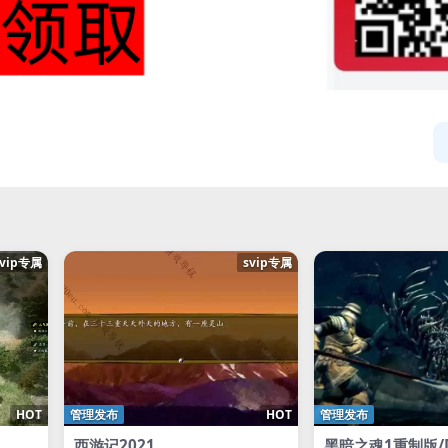
svip专属
svip专属
HOT
管理发布
HOT
管理发布
西游记2021
黑暗之魂1重制版/D