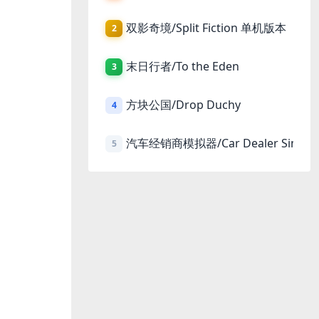
双影奇境/Split Fiction 单机版本
2
末日行者/To the Eden
3
方块公国/Drop Duchy
4
汽车经销商模拟器/Car Dealer Simula
5