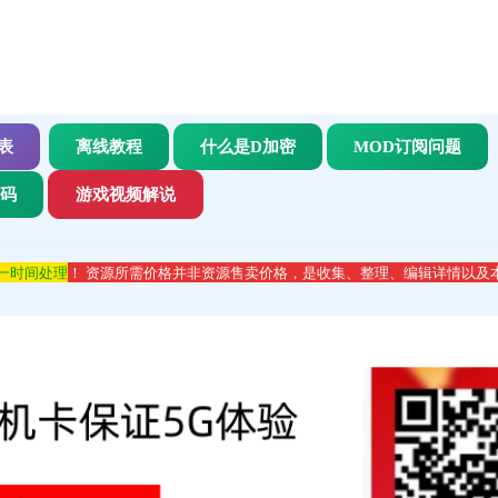
表
离线教程
什么是D加密
MOD订阅问题
代码
游戏视频解说
第一时间处理
！ 资源所需价格并非资源售卖价格，是收集、整理、编辑详情以及