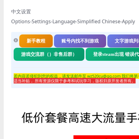
中文设置
Options-Settings-Language-Simplified Chinese-Apply
新手教程
账号内找不到游戏
文字游戏列
游戏交流群（）非售后群）
登录steam出现 错误
若内容若侵
犯到您的权益，请发送邮件至 wz520cu@qq.com 我们将
适当补贴， 所有资源仅限于参考和试玩学习，版权归原开发者所有。