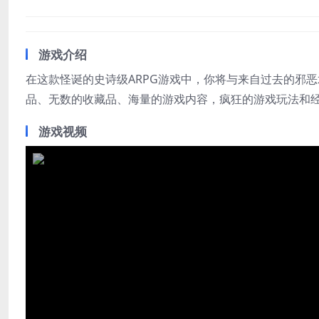
游戏介绍
在这款怪诞的史诗级ARPG游戏中，你将与来自过去的邪恶术
品、无数的收藏品、海量的游戏内容，疯狂的游戏玩法和
游戏视频