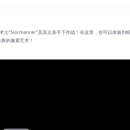
士“Slormancer”及其众多手下作战！在这里，你可以体验到
经典的像素艺术！