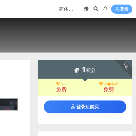
登录
下载
1
积分
vip
svip会员
免费
免费
登录后购买