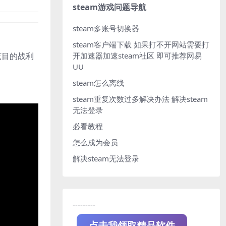
steam游戏问题导航
steam多账号切换器
steam客户端下载
如果打不开网站需要打
开加速器加速steam社区 即可推荐网易
眩目的战利
UU
steam怎么离线
steam重复次数过多解决办法
解决steam
无法登录
必看教程
怎么成为会员
解决steam无法登录
---------
点击我领取精品软件