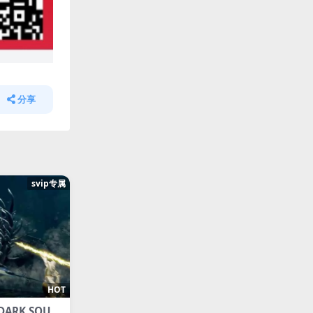
分享
svip专属
HOT
ARK SOUL