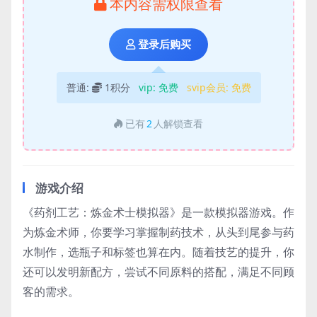
本内容需权限查看
登录后购买
普通:
1积分
vip:
免费
svip会员:
免费
已有
2
人解锁查看
游戏介绍
《药剂工艺：炼金术士模拟器》是一款模拟器游戏。作
为炼金术师，你要学习掌握制药技术，从头到尾参与药
水制作，选瓶子和标签也算在内。随着技艺的提升，你
还可以发明新配方，尝试不同原料的搭配，满足不同顾
客的需求。