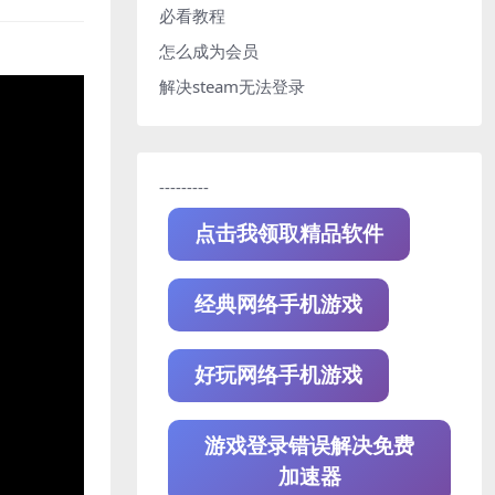
必看教程
怎么成为会员
解决steam无法登录
---------
点击我领取精品软件
经典网络手机游戏
好玩网络手机游戏
游戏登录错误解决免费
加速器