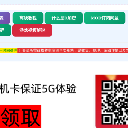
表
离线教程
什么是D加密
MOD订阅问题
代码
游戏视频解说
第一时间处理
！ 资源所需价格并非资源售卖价格，是收集、整理、编辑详情以及