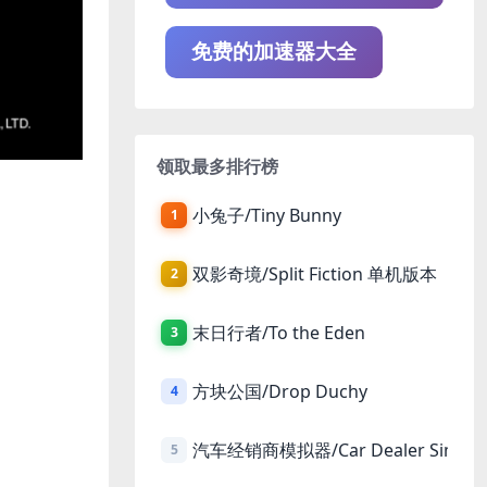
免费的加速器大全
领取最多排行榜
小兔子/Tiny Bunny
1
双影奇境/Split Fiction 单机版本
2
末日行者/To the Eden
3
方块公国/Drop Duchy
4
汽车经销商模拟器/Car Dealer Simula
5