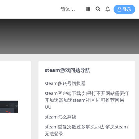
登录
steam游戏问题导航
steam多账号切换器
steam客户端下载
如果打不开网站需要打
开加速器加速steam社区 即可推荐网易
UU
steam怎么离线
steam重复次数过多解决办法
解决steam
无法登录