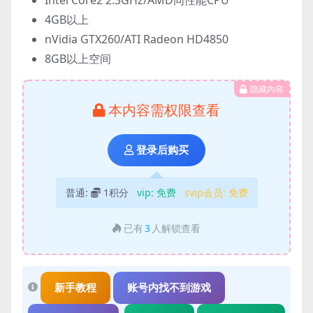
Intel Core2 2.3GHz/AMD同性能CPU
4GB以上
nVidia GTX260/ATI Radeon HD4850
8GB以上空间
隐藏内容
本内容需权限查看
登录后购买
普通:
1积分
vip:
免费
svip会员:
免费
已有
3
人解锁查看
新手教程
账号内找不到游戏