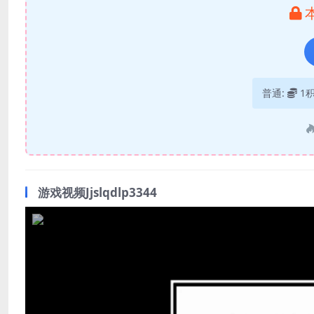
普通:
1
游戏视频Jjslqdlp3344