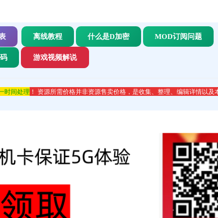
表
离线教程
什么是D加密
MOD订阅问题
代码
游戏视频解说
第一时间处理
！ 资源所需价格并非资源售卖价格，是收集、整理、编辑详情以及