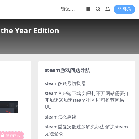
登录
he Year Edition
steam游戏问题导航
steam多账号切换器
steam客户端下载
如果打不开网站需要打
开加速器加速steam社区 即可推荐网易
UU
steam怎么离线
steam重复次数过多解决办法
解决steam
无法登录
隐藏内容