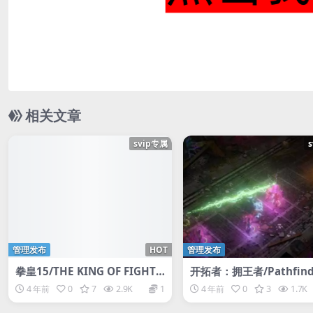
相关文章
svip专属
管理发布
HOT
管理发布
拳皇15/THE KING OF FIGHTE
开拓者：拥王者/Pathfinde
RS XV
ingmaker开拓者正义之
4 年前
0
7
2.9K
1
4 年前
0
3
1.7K