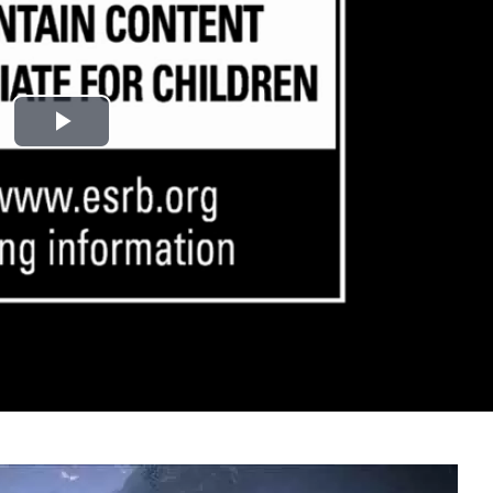
Play
Video