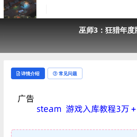
巫师3：狂猎年度版/The 
详情介绍
常见问题