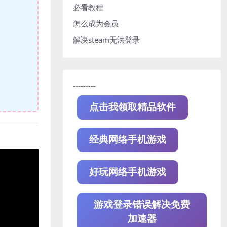
必看教程
怎么成为会员
解决steam无法登录
---------
点击我领取精品软件
经典网络手机游戏
好玩网络手机游戏
游戏登录错误解决免费
加速器