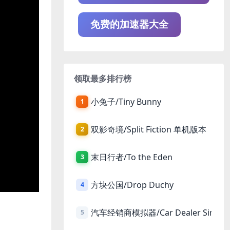
免费的加速器大全
领取最多排行榜
小兔子/Tiny Bunny
1
双影奇境/Split Fiction 单机版本
2
末日行者/To the Eden
3
方块公国/Drop Duchy
4
汽车经销商模拟器/Car Dealer Simula
5