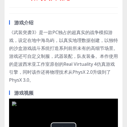
游戏介绍
《武装突袭3》是一款PC独占的超真实的战争模拟游
戏，设定在地中海岛屿，以真实地理数据创建，以独特
的沙盒游戏战斗系统打造系列前所未有的高细节场景。
游戏还可自定义制服，武器装配，队友装备。本作使用
的是波西米亚工作室原创的Real Virtuality 4仿真游戏
引擎，同时该作还将物理技术从PhysX 2.0升级到了
PhysX 3.0。
游戏视频