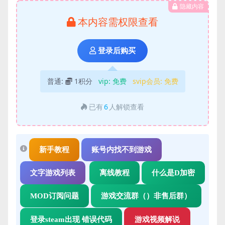
隐藏内容
本内容需权限查看
登录后购买
普通:
1积分
vip:
免费
svip会员:
免费
已有
6
人解锁查看
新手教程
账号内找不到游戏
文字游戏列表
离线教程
什么是D加密
MOD订阅问题
游戏交流群（）非售后群）
登录steam出现 错误代码
游戏视频解说