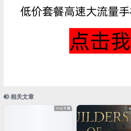
相关文章
svip专属