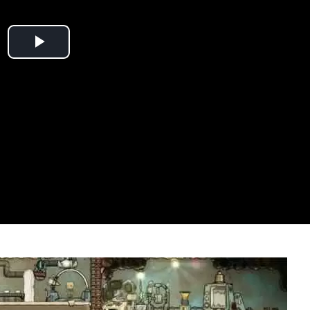
Play
Video