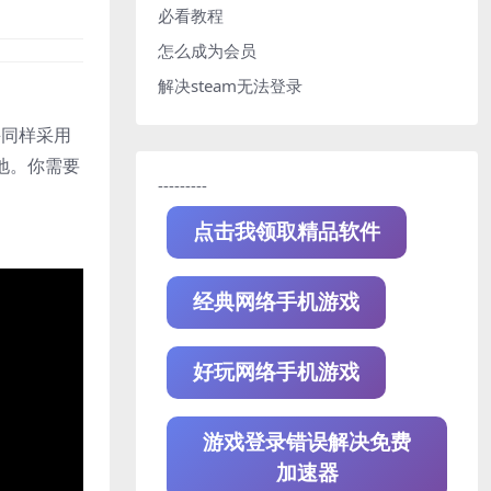
必看教程
怎么成为会员
解决steam无法登录
并同样采用
地。你需要
---------
点击我领取精品软件
经典网络手机游戏
好玩网络手机游戏
游戏登录错误解决免费
加速器