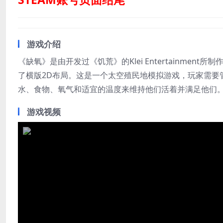
游戏介绍
《缺氧》是由开发过《饥荒》的Klei Entertainm
了横版2D布局。这是一个太空殖民地模拟游戏，玩家需要
水、食物、氧气和适宜的温度来维持他们活着并满足他们
游戏视频