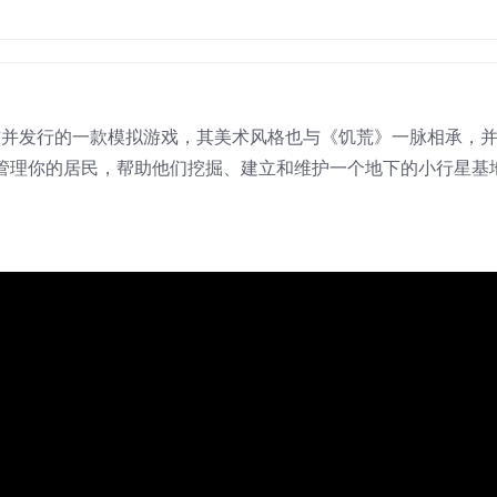
ent所制作并发行的一款模拟游戏，其美术风格也与《饥荒》一脉相承，
管理你的居民，帮助他们挖掘、建立和维护一个地下的小行星基
。