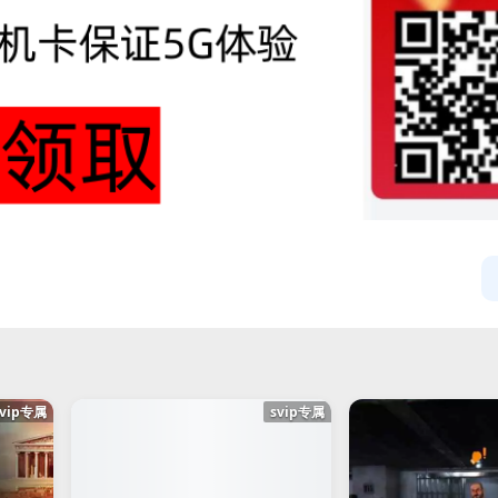
svip专属
svip专属