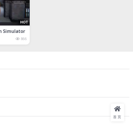
HOT
Simulator
866
首页