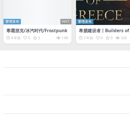
管理发布
HOT
管理发布
寒霜朋克/冰汽时代/Frostpunk
希腊建设者丨Builders of 
ce
4 年前
0
3
1.9K
2 年前
0
0
526