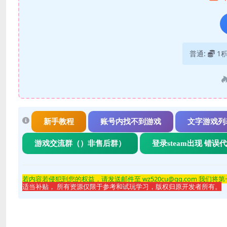
普通:
1
新手教程
账号内找不到游戏
文字游戏列
游戏交流群（）非售后群）
登录steam出现 错误
若内容若侵
犯到您的权益，请发送邮件至 wz520cu@qq.com 我们将
适当补贴， 所有资源仅限于参考和试玩学习，版权归原开发者所有。