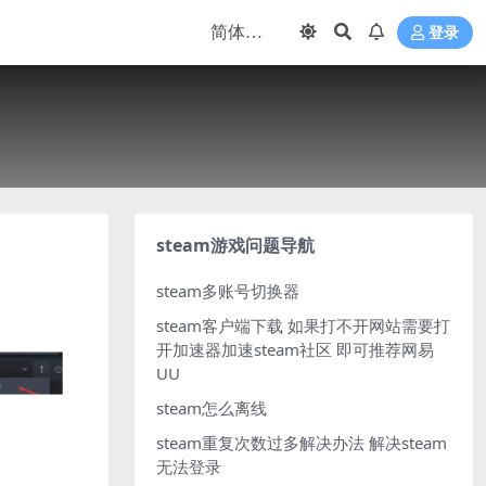
登录
steam游戏问题导航
steam多账号切换器
steam客户端下载
如果打不开网站需要打
开加速器加速steam社区 即可推荐网易
UU
steam怎么离线
steam重复次数过多解决办法
解决steam
无法登录