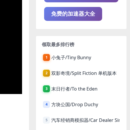
免费的加速器大全
领取最多排行榜
小兔子/Tiny Bunny
1
双影奇境/Split Fiction 单机版本
2
末日行者/To the Eden
3
方块公国/Drop Duchy
4
汽车经销商模拟器/Car Dealer Simula
5