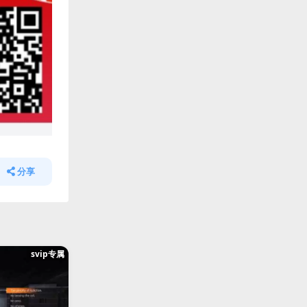
分享
svip专属