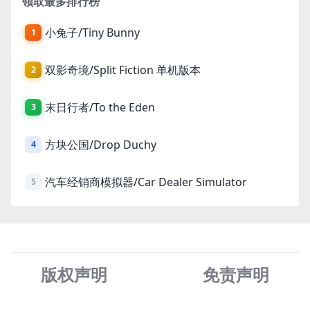
领取最多排行榜
小兔子/Tiny Bunny
1
双影奇境/Split Fiction 单机版本
2
末日行者/To the Eden
3
方块公国/Drop Duchy
4
汽车经销商模拟器/Car Dealer Simulator
5
版权声明
免责声
明