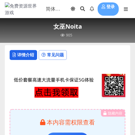
登录
女巫Noita
905
详情介绍
常见问题
隐藏内容
本内容需权限查看