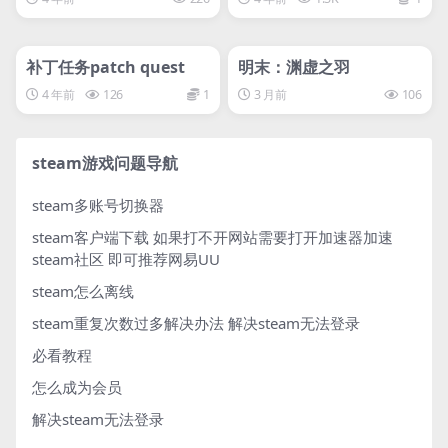
管理发布
HOT
管理发布
HOT
svip专属
svip专属
补丁任务patch quest
明末：渊虚之羽
4 年前
126
1
3 月前
106
steam游戏问题导航
steam多账号切换器
steam客户端下载
如果打不开网站需要打开加速器加速
steam社区 即可推荐网易UU
steam怎么离线
steam重复次数过多解决办法
解决steam无法登录
必看教程
怎么成为会员
解决steam无法登录