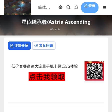
登录
星位继承者/Astria Ascending
266
详情介绍
常见问题