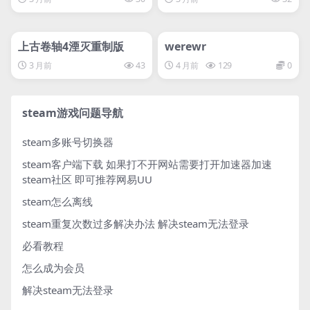
管理发布
HOT
管理发布
HOT
svip专属
svip专属
上古卷轴4湮灭重制版
werewr
3 月前
43
4 月前
129
0
steam游戏问题导航
steam多账号切换器
steam客户端下载
如果打不开网站需要打开加速器加速
steam社区 即可推荐网易UU
steam怎么离线
steam重复次数过多解决办法
解决steam无法登录
必看教程
怎么成为会员
解决steam无法登录