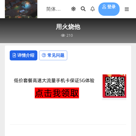
登录
用火烧他
210
详情介绍
常见问题