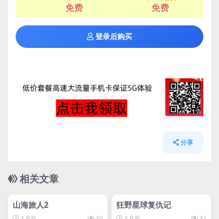
免费
免费
登录后购买
分享
相关文章
管理发布
HOT
管理发布
HOT
svip专属
山海旅人2
狂野星球复仇记
3 月前
30
3 月前
32