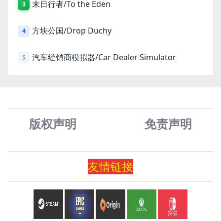
末日行者/To the Eden
3
方块公国/Drop Duchy
4
汽车经销商模拟器/Car Dealer Simulator
5
版权声明
免责声
明
友情
链
接