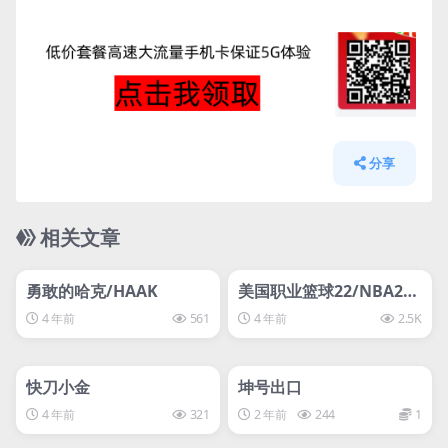
分享
相关文章
管理发布
HOT
管理发布
HOT
svip专属
svip专属
勇敢的哈克/HAAK
美国职业篮球22/NBA2K
22
4 年前
561
4 年前
2.5K
管理发布
HOT
管理发布
HOT
svip专属
svip专属
快刀小金
坤号出口
4 年前
321
2 年前
244
1