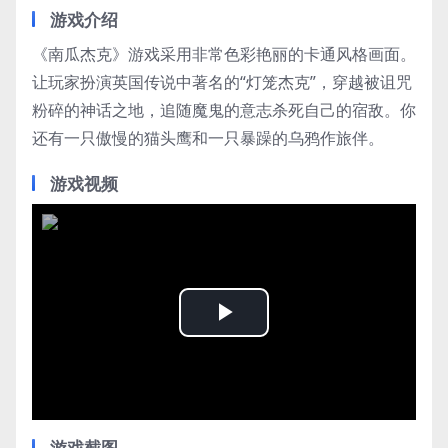
游戏介绍
《南瓜杰克》游戏采用非常色彩艳丽的卡通风格画面。
让玩家扮演英国传说中著名的“灯笼杰克”，穿越被诅咒
粉碎的神话之地，追随魔鬼的意志杀死自己的宿敌。你
还有一只傲慢的猫头鹰和一只暴躁的乌鸦作旅伴。
游戏视频
Play
Video
游戏截图