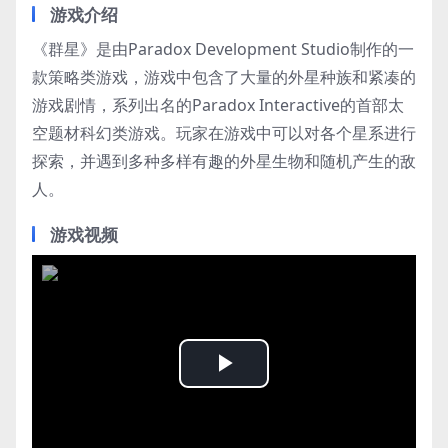
游戏介绍
《群星》是由Paradox Development Studio制作的一
款策略类游戏，游戏中包含了大量的外星种族和紧凑的
游戏剧情，系列出名的Paradox Interactive的首部太
空题材科幻类游戏。玩家在游戏中可以对各个星系进行
探索，并遇到多种多样有趣的外星生物和随机产生的敌
人。
游戏视频
Play
Video