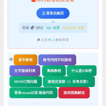
登录后购买
普通:
1积分
vip:
免费
svip会员:
免费
已有
41
人解锁查看
新手教程
账号内找不到游戏
文字游戏列表
离线教程
什么是D加密
MOD订阅问题
游戏交流群（）非售后群）
登录steam出现 错误代码
游戏视频解说