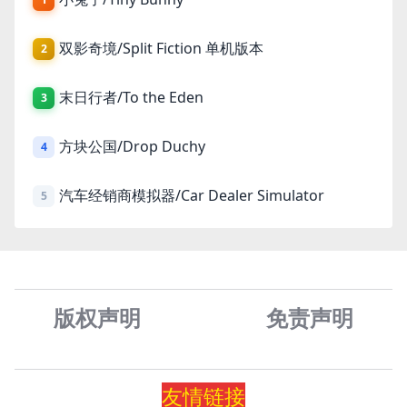
双影奇境/Split Fiction 单机版本
2
末日行者/To the Eden
3
方块公国/Drop Duchy
4
汽车经销商模拟器/Car Dealer Simulator
5
版权声明
免责声
明
友情
链
接