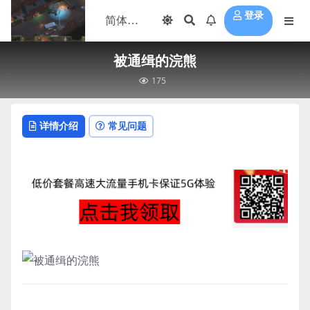
登录
被通缉的浣熊
175
详情介绍
常见问题