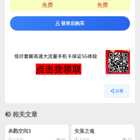
免费
免费
登录后购买
分享
相关文章
管理发布
HOT
管理发布
HOT
svip专属
svip专属
杀戮空间3
失落之魂
3 月前
95
3 月前
43