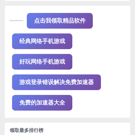
---------
点击我领取精品软件
经典网络手机游戏
好玩网络手机游戏
游戏登录错误解决免费加速器
免费的加速器大全
领取最多排行榜