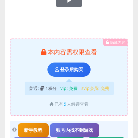
Play
Video
隐藏内容
本内容需权限查看
登录后购买
普通:
1积分
vip:
免费
svip会员:
免费
已有
5
人解锁查看
新手教程
账号内找不到游戏