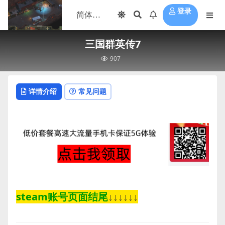
登录
三国群英传7
907
详情介绍
常见问题
steam账号页面结尾
↓↓↓↓↓↓