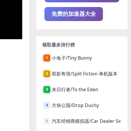
免费的加速器大全
领取最多排行榜
小兔子/Tiny Bunny
1
双影奇境/Split Fiction 单机版本
2
末日行者/To the Eden
3
方块公国/Drop Duchy
4
汽车经销商模拟器/Car Dealer Simula
5