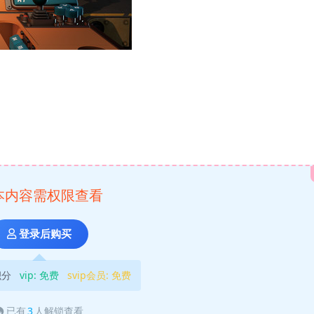
本内容需权限查看
登录后购买
积分
vip:
免费
svip会员:
免费
已有
3
人解锁查看