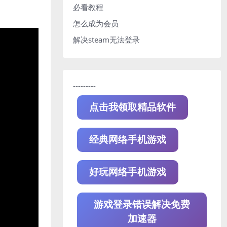
必看教程
怎么成为会员
解决steam无法登录
---------
点击我领取精品软件
经典网络手机游戏
好玩网络手机游戏
游戏登录错误解决免费
加速器