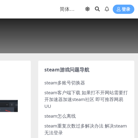
登录
steam游戏问题导航
steam多账号切换器
steam客户端下载
如果打不开网站需要打
开加速器加速steam社区 即可推荐网易
UU
steam怎么离线
steam重复次数过多解决办法
解决steam
无法登录