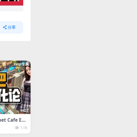
分享
svip专属
HOT
t Cafe Evo
1.1K