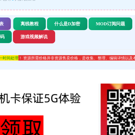
表
离线教程
什么是D加密
MOD订阅问题
代码
游戏视频解说
第一时间处理
！ 资源所需价格并非资源售卖价格，是收集、整理、编辑详情以及