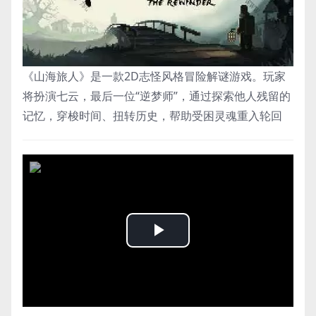
《山海旅人》是一款2D志怪风格冒险解谜游戏。玩家
将扮演七云，最后一位“逆梦师”，通过探索他人残留的
记忆，穿梭时间、扭转历史，帮助受困灵魂重入轮回
Play
Video