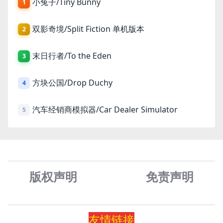
小兔子/Tiny Bunny
1
双影奇境/Split Fiction 单机版本
2
末日行者/To the Eden
3
方块公国/Drop Duchy
4
汽车经销商模拟器/Car Dealer Simulator
5
版权声明
免责声
明
友情
链
接